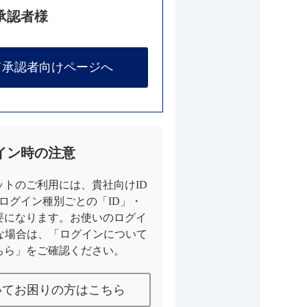
承認者様
て承認者向けページへ
イン時の注意
トのご利用には、貴社向けID
とログイン種別ごとの「ID」・
要になります。お使いのログイ
な場合は、「ログインについて
ちら」をご確認ください。
いてお困りの方はこちら