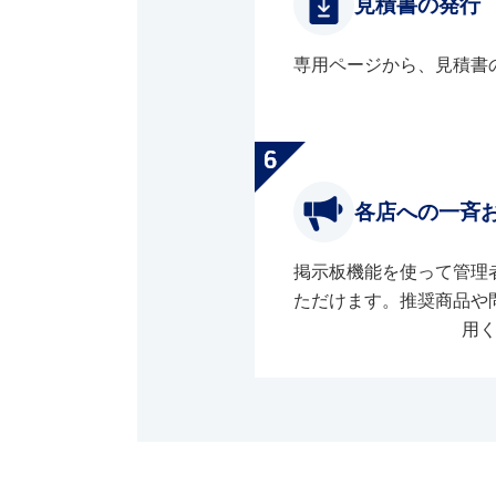
見積書の発行
専用ページから、見積書
各店への一斉
掲示板機能を使って管理
ただけます。推奨商品や
用