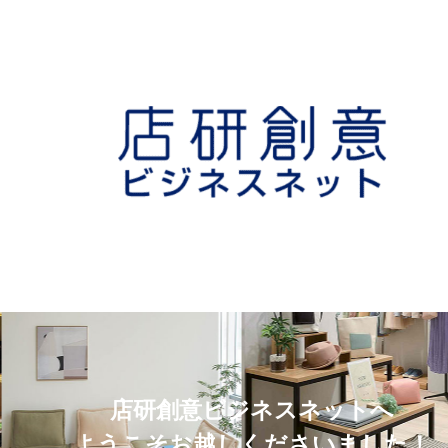
店研創意ビジネスネットへ
ようこそお越しくださいました！