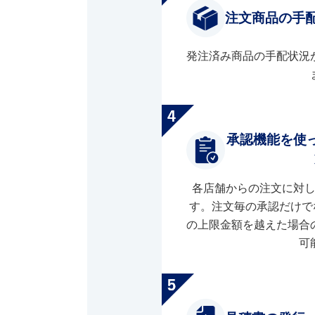
注文商品の手
発注済み商品の手配状況
承認機能を使
各店舗からの注文に対
す。注文毎の承認だけで
の上限金額を越えた場合
可