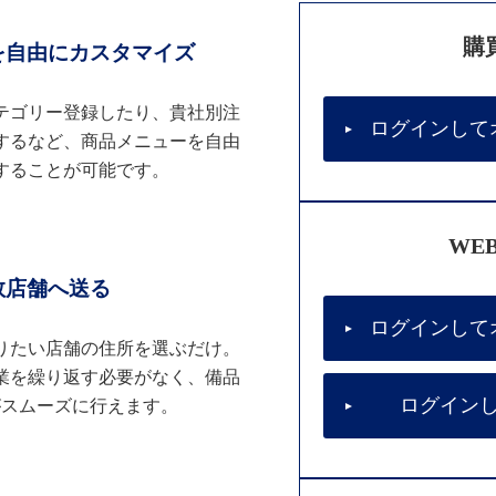
購
を自由にカスタマイズ
テゴリー登録したり、貴社別注
ログインして
するなど、商品メニューを自由
することが可能です。
WE
数店舗へ送る
ログインして
りたい店舗の住所を選ぶだけ。
業を繰り返す必要がなく、備品
ログイン
がスムーズに行えます。