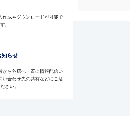
の作成やダウンロードが可能で
す。
お知らせ
者から各店へ一斉に情報配信い
問い合わせ先の共有などにご活
ください。