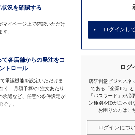
配状況を確認する
がマイページ上で確認いただけ
ログインし
ます。
って各店舗からの発注をコ
ログ
ントロール
して承認機能を設定いただけま
店研創意ビジネスネッ
なく、月額予算や1注文あたり
である「企業ID」
「パスワード」が必
の承認など、任意の条件設定が
ン種別やIDがご不明
能です。
お困りの方はこ
ログインにつ