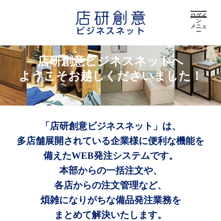
ログイ
ン
メニュ
ー
店研創意ビジネスネットへ
ようこそお越しくださいました！
「店研創意ビジネスネット」は、
多店舗展開されている企業様に便利な機能を
備えたWEB発注システムです。
本部からの一括注文や、
各店からの注文管理など、
煩雑になりがちな備品発注業務を
まとめて解決いたします。