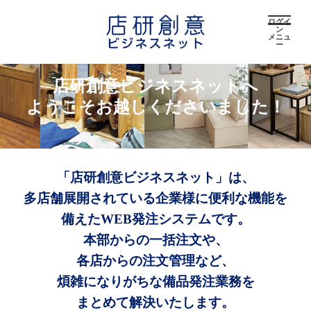
ログイ
ン
メニュ
ー
店研創意ビジネスネットへ
ようこそお越しくださいました！
「店研創意ビジネスネット」は、
多店舗展開されている企業様に便利な機能を
備えたWEB発注システムです。
本部からの一括注文や、
各店からの注文管理など、
煩雑になりがちな備品発注業務を
まとめて解決いたします。