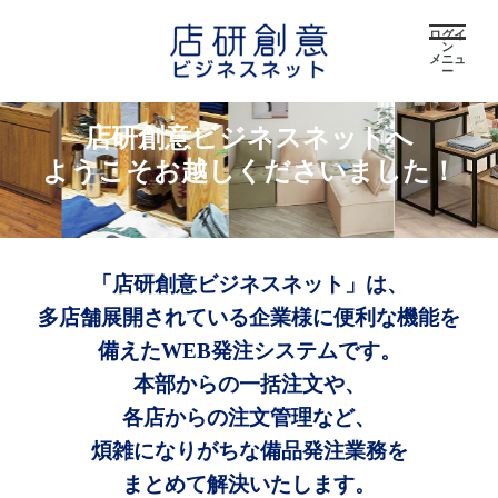
ログイ
ン
メニュ
ー
店研創意ビジネスネットへ
ようこそお越しくださいました！
「店研創意ビジネスネット」は、
多店舗展開されている企業様に便利な機能を
備えたWEB発注システムです。
本部からの一括注文や、
各店からの注文管理など、
煩雑になりがちな備品発注業務を
まとめて解決いたします。