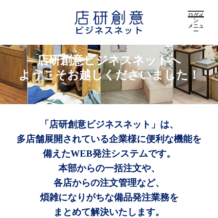
ログイ
ン
メニュ
ー
店研創意ビジネスネットへ
ようこそお越しくださいました！
「店研創意ビジネスネット」は、
多店舗展開されている企業様に便利な機能を
備えたWEB発注システムです。
本部からの一括注文や、
各店からの注文管理など、
煩雑になりがちな備品発注業務を
まとめて解決いたします。