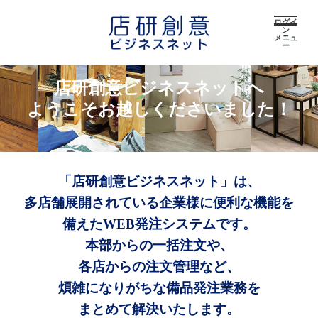
ログイ
ン
メニュ
ー
店研創意ビジネスネットへ
ようこそお越しくださいました！
「店研創意ビジネスネット」は、
多店舗展開されている企業様に便利な機能を
備えたWEB発注システムです。
本部からの一括注文や、
各店からの注文管理など、
煩雑になりがちな備品発注業務を
まとめて解決いたします。