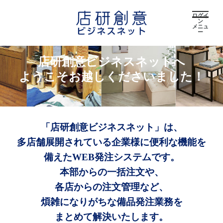
ログイ
ン
メニュ
ー
店研創意ビジネスネットへ
ようこそお越しくださいました！
「店研創意ビジネスネット」は、
多店舗展開されている企業様に便利な機能を
備えたWEB発注システムです。
本部からの一括注文や、
各店からの注文管理など、
煩雑になりがちな備品発注業務を
まとめて解決いたします。