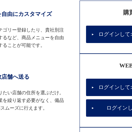
購
を自由にカスタマイズ
テゴリー登録したり、貴社別注
ログインして
するなど、商品メニューを自由
することが可能です。
WE
数店舗へ送る
ログインして
りたい店舗の住所を選ぶだけ。
業を繰り返す必要がなく、備品
ログイン
がスムーズに行えます。