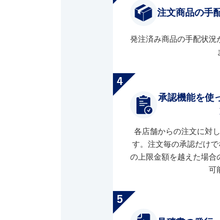
注文商品の手
発注済み商品の手配状況
承認機能を使
各店舗からの注文に対
す。注文毎の承認だけで
の上限金額を越えた場合
可