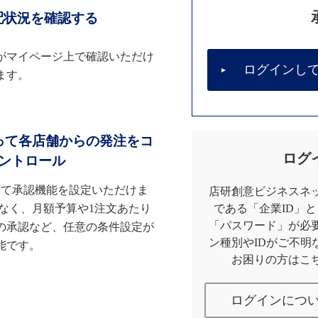
配状況を確認する
がマイページ上で確認いただけ
ログインし
ます。
って各店舗からの発注をコ
ログ
ントロール
して承認機能を設定いただけま
店研創意ビジネスネッ
なく、月額予算や1注文あたり
である「企業ID」
「パスワード」が必
の承認など、任意の条件設定が
ン種別やIDがご不明
能です。
お困りの方はこ
ログインにつ