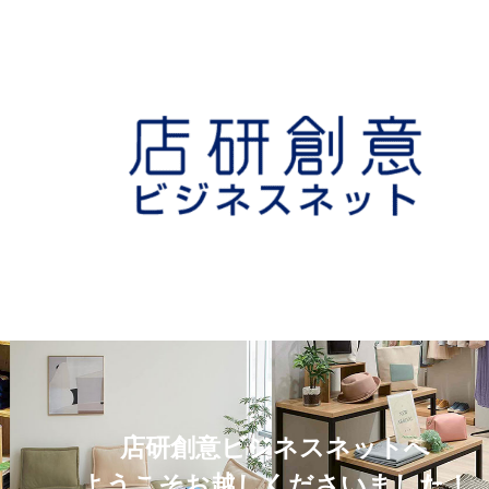
店研創意ビジネスネットへ
ようこそお越しくださいました！