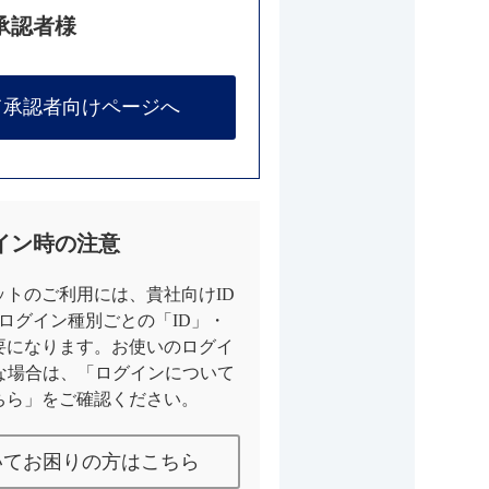
承認者様
て承認者向けページへ
イン時の注意
トのご利用には、貴社向けID
とログイン種別ごとの「ID」・
要になります。お使いのログイ
な場合は、「ログインについて
ちら」をご確認ください。
いてお困りの方はこちら