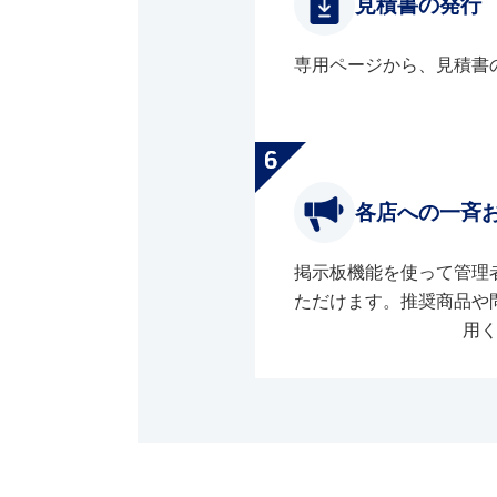
見積書の発行
専用ページから、見積書
各店への一斉
掲示板機能を使って管理
ただけます。推奨商品や
用