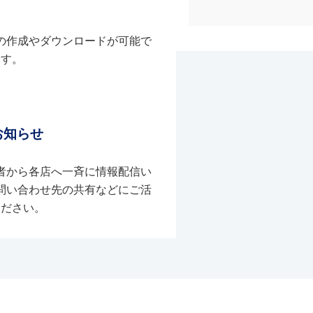
の作成やダウンロードが可能で
す。
お知らせ
者から各店へ一斉に情報配信い
問い合わせ先の共有などにご活
ください。