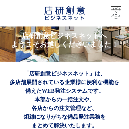
ログイ
ン
メニュ
ー
店研創意ビジネスネットへ
ようこそお越しくださいました！
「店研創意ビジネスネット」は、
多店舗展開されている企業様に便利な機能を
備えたWEB発注システムです。
本部からの一括注文や、
各店からの注文管理など、
煩雑になりがちな備品発注業務を
まとめて解決いたします。