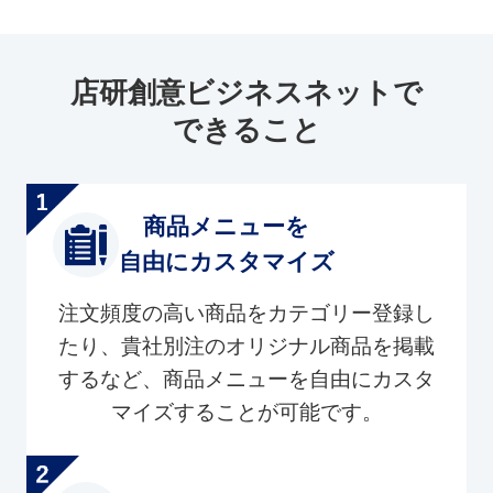
店研創意ビジネスネットで
できること
商品メニューを
自由にカスタマイズ
注文頻度の高い商品をカテゴリー登録し
たり、貴社別注のオリジナル商品を掲載
するなど、商品メニューを自由にカスタ
マイズすることが可能です。