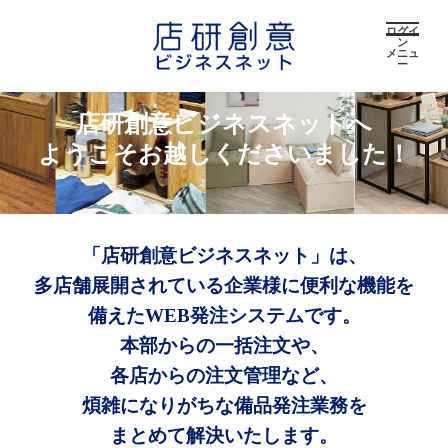
ログイ
ン
メニュ
ー
店研創意ビジネスネットへ
ようこそお越しくださいました！
「店研創意ビジネスネット」は、
多店舗展開されている企業様に便利な機能を
備えたWEB発注システムです。
本部からの一括注文や、
各店からの注文管理など、
煩雑になりがちな備品発注業務を
まとめて解決いたします。