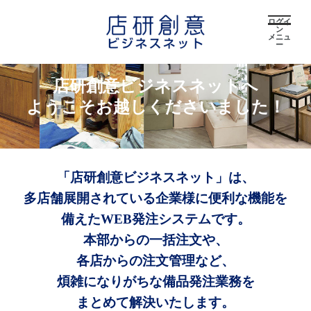
ログイ
ン
メニュ
ー
店研創意ビジネスネットへ
ようこそお越しくださいました！
「店研創意ビジネスネット」は、
多店舗展開されている企業様に便利な機能を
備えたWEB発注システムです。
本部からの一括注文や、
各店からの注文管理など、
煩雑になりがちな備品発注業務を
まとめて解決いたします。