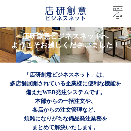
ログイ
ン
メニュ
ー
店研創意ビジネスネットへ
ようこそお越しくださいました！
「店研創意ビジネスネット」は、
多店舗展開されている企業様に便利な機能を
備えたWEB発注システムです。
本部からの一括注文や、
各店からの注文管理など、
煩雑になりがちな備品発注業務を
まとめて解決いたします。