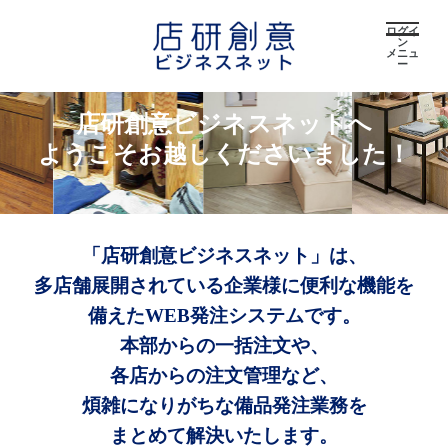
ログイ
ン
メニュ
ー
店研創意ビジネスネットへ
ようこそお越しくださいました！
「店研創意ビジネスネット」は、
多店舗展開されている企業様に便利な機能を
備えたWEB発注システムです。
本部からの一括注文や、
各店からの注文管理など、
煩雑になりがちな備品発注業務を
まとめて解決いたします。