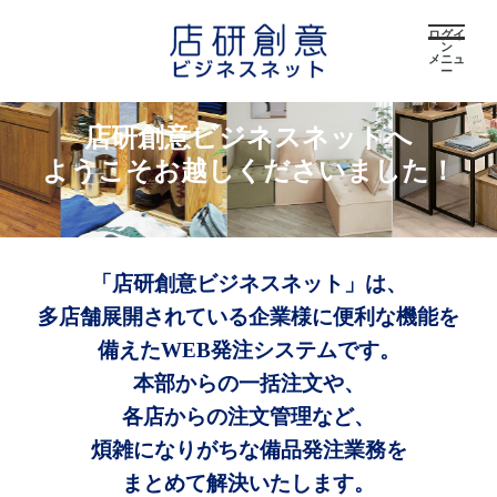
ログイ
ン
メニュ
ー
店研創意ビジネスネットへ
ようこそお越しくださいました！
「店研創意ビジネスネット」は、
多店舗展開されている企業様に便利な機能を
備えたWEB発注システムです。
本部からの一括注文や、
各店からの注文管理など、
煩雑になりがちな備品発注業務を
まとめて解決いたします。